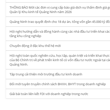
THÔNG BÁO Mời các đơn vị cung cấp báo giá dịch vụ thẩm định giá gói 
Quản lý Khu kinh tế Quảng Ninh năm 2026
Quảng Ninh trao quyết định cho 18 dự án, tổng vốn gần 45.000 tỷ đ
Hội nghị hướng dẫn và đồng hành cùng các nhà đầu tư triển khai các
tầng khu công nghiệp
Chuyển động ở đặc khu thế hệ mới
Hội nghị toàn quốc nghiên cứu, học tập, quán triệt và triển khai th
của Bộ Chính trị về phát triển kinh tế có vốn đầu tư nước ngoài tại 
Quảng Ninh.
Tập trung cải thiện môi trường đầu tư kinh doanh
Đổi mới tuyên truyền chính sách BHXH, BHYT trong doanh nghiệp
Giải bài toán liên kết FDI với doanh nghiệp trong nước