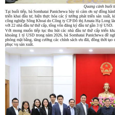
Quang cảnh buổi t
Tại buổi tiếp, bà Somhatai Panichewa bày tỏ cảm ơn sự đồng hành
triển khai đầu tư, hiện thực hóa các ý tưởng phát triển sản xuất,
công nghiệp Sông Khoai do Công ty CP Đô thị Amata Hạ Long làm 
với 22 nhà đầu tư thứ cấp, tổng vốn đăng ký đầu tư gần 3 tỷ USD.
Với mong muốn tiếp tục thu hút các nhà đầu tư thứ cấp triển kha
khoảng 1 tỷ USD trong năm 2026, bà Somhatai Panichewa đề nghị t
phóng mặt bằng, tăng cường các chính sách ưu đãi, đồng thời tạo
phục vụ sản xuất.