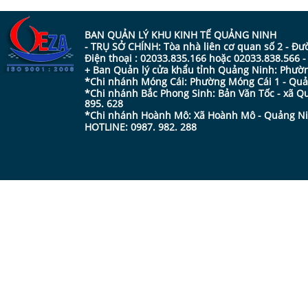
BAN QUẢN LÝ KHU KINH TẾ QUẢNG NINH
- TRỤ SỞ CHÍNH: Tòa nhà liên cơ quan số 2 - Đ
Điện thoại : 02033.835.166 hoặc 02033.838.566 
+ Ban Quản lý cửa khẩu tỉnh Quảng Ninh: Phường
*Chi nhánh Móng Cái: Phường Móng Cái 1 - Quản
*Chi nhánh Bắc Phong Sinh: Bản Văn Tốc - xã Qu
895. 628
*Chi nhánh Hoành Mô: Xã Hoành Mô - Quảng Ninh
HOTLINE: 0987. 982. 288