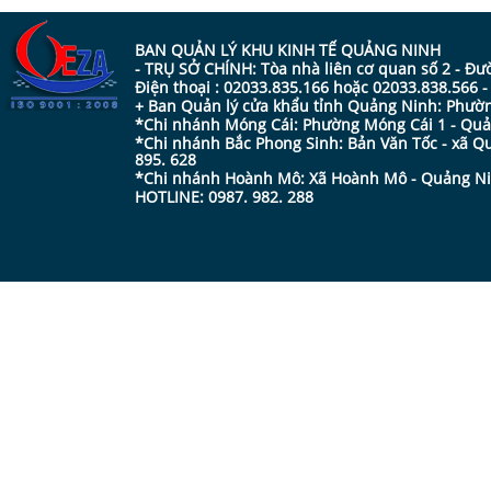
BAN QUẢN LÝ KHU KINH TẾ QUẢNG NINH
- TRỤ SỞ CHÍNH: Tòa nhà liên cơ quan số 2 - Đ
Điện thoại : 02033.835.166 hoặc 02033.838.566 
+ Ban Quản lý cửa khẩu tỉnh Quảng Ninh: Phường
*Chi nhánh Móng Cái: Phường Móng Cái 1 - Quản
*Chi nhánh Bắc Phong Sinh: Bản Văn Tốc - xã Qu
895. 628
*Chi nhánh Hoành Mô: Xã Hoành Mô - Quảng Ninh
HOTLINE: 0987. 982. 288