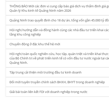
THÔNG BÁO Mời các đơn vị cung cấp báo giá dịch vụ thẩm định giá gói 
Quản lý Khu kinh tế Quảng Ninh năm 2026
Quảng Ninh trao quyết định cho 18 dự án, tổng vốn gần 45.000 tỷ đ
Hội nghị hướng dẫn và đồng hành cùng các nhà đầu tư triển khai các
tầng khu công nghiệp
Chuyển động ở đặc khu thế hệ mới
Hội nghị toàn quốc nghiên cứu, học tập, quán triệt và triển khai th
của Bộ Chính trị về phát triển kinh tế có vốn đầu tư nước ngoài tại 
Quảng Ninh.
Tập trung cải thiện môi trường đầu tư kinh doanh
Đổi mới tuyên truyền chính sách BHXH, BHYT trong doanh nghiệp
Giải bài toán liên kết FDI với doanh nghiệp trong nước