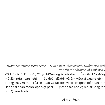
(Đồng chí Trương Mạnh Hùng – Ủy viên BCH Đảng bộ tỉnh, Trưởng Ban Quả
trao đổi các nội dung với Lãnh đạo
Kết luận buổi làm việc, đồng chí Trương Mạnh Hùng – Ủy viên BCH Đản
một lần nữa hoan nghênh Tập đoàn đã đến và làm việc tại Quảng Ninh. Đ
phòng chuyên môn của cơ quan và các đơn vị có liên quan để hoàn thiện
Đồng chí nhấn mạnh, đặc biệt phải lưu ý công tác bảo vệ môi trường the
tỉnh Quảng Ninh.
VĂN PHÒNG