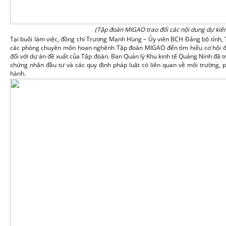
(Tập đoàn MIGAO trao đổi các nội dung dự kiến
Tại buổi làm việc, đồng chí Trương Mạnh Hùng – Ủy viên BCH Đảng bộ tỉnh, 
các phòng chuyên môn hoan nghênh Tập đoàn MIGAO đến tìm hiểu cơ hội đầu
đối với dự án đề xuất của Tập đoàn. Ban Quản lý Khu kinh tế Quảng Ninh đã t
chứng nhận đầu tư và các quy định pháp luật có liên quan về môi trường, 
hành.