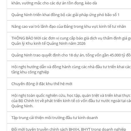
khăn, vướng mắc cho các dự án tồn đọng, kéo dà
Quảng Ninh triển khai đồng bộ các giải pháp ứng phó bão số 1
Nâng cao vai trò lãnh đạo của Đảng trong khu vực kinh tế tư nhân
THÔNG BÁO Mời các đơn vị cung cấp báo giá dịch vụ thẩm định giá gói 
Quản lý Khu kinh tế Quảng Ninh năm 2026
Quảng Ninh trao quyết định cho 18 dự án, tổng vốn gần 45.000 tỷ đ
Hội nghị hướng dẫn và đồng hành cùng các nhà đầu tư triển khai các
tầng khu công nghiệp
Chuyển động ở đặc khu thế hệ mới
Hội nghị toàn quốc nghiên cứu, học tập, quán triệt và triển khai th
của Bộ Chính trị về phát triển kinh tế có vốn đầu tư nước ngoài tại 
Quảng Ninh.
Tập trung cải thiện môi trường đầu tư kinh doanh
Đổi mới tuyên truyền chính sách BHXH, BHYT trong doanh nghiệp