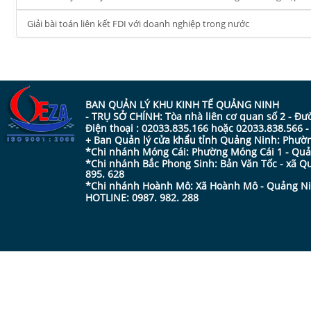
Giải bài toán liên kết FDI với doanh nghiệp trong nước
BAN QUẢN LÝ KHU KINH TẾ QUẢNG NINH
- TRỤ SỞ CHÍNH: Tòa nhà liên cơ quan số 2 - Đ
Điện thoại : 02033.835.166 hoặc 02033.838.566 
+ Ban Quản lý cửa khẩu tỉnh Quảng Ninh: Phường
*Chi nhánh Móng Cái: Phường Móng Cái 1 - Quản
*Chi nhánh Bắc Phong Sinh: Bản Văn Tốc - xã Qu
895. 628
*Chi nhánh Hoành Mô: Xã Hoành Mô - Quảng Ninh
HOTLINE: 0987. 982. 288