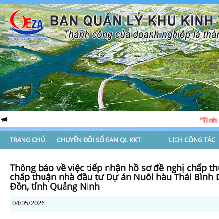
“Tinh - Gọ
TRANG CHỦ
CHUYỂN ĐỔI SỐ BAN QL KKT
LỊCH CÔNG TÁC
Thông báo về việc tiếp nhận hồ sơ đề nghị chấp t
chấp thuận nhà đầu tư Dự án Nuôi hàu Thái Bình 
Đồn, tỉnh Quảng Ninh
04/05/2026