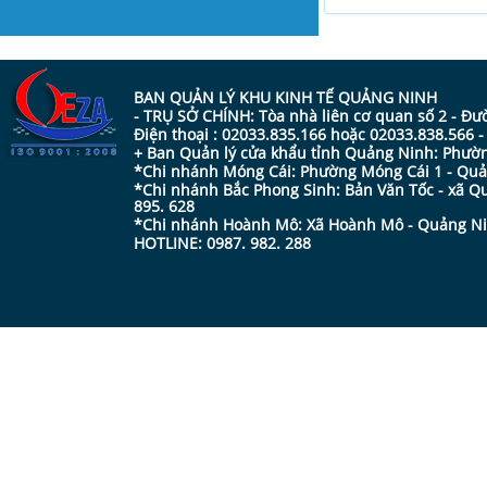
BAN QUẢN LÝ KHU KINH TẾ QUẢNG NINH
- TRỤ SỞ CHÍNH: Tòa nhà liên cơ quan số 2 - Đ
Điện thoại : 02033.835.166 hoặc 02033.838.566 
+ Ban Quản lý cửa khẩu tỉnh Quảng Ninh: Phường
*Chi nhánh Móng Cái: Phường Móng Cái 1 - Quản
*Chi nhánh Bắc Phong Sinh: Bản Văn Tốc - xã Qu
895. 628
*Chi nhánh Hoành Mô: Xã Hoành Mô - Quảng Ninh
HOTLINE: 0987. 982. 288