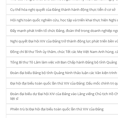
Cụ thể hóa nghị quyết của Đảng thành hành động thực tiễn ở cơ sở
Hội nghị toàn quốc nghiên cứu, học tập và triển khai thực hiện Nghị
Đẩy mạnh phát triển tổ chức Đảng, đoàn thể trong doanh nghiệp ng
Nghị quyết Đại hội XIV của Đảng trở thành động lực phát triển bền 
Đồng chí Bí thư Tỉnh ủy thăm, chúc Tết các Mẹ Việt Nam Anh hùng, c
Tổng Bí thư Tô Lâm làm việc với Ban Chấp hành Đảng bộ tỉnh Quảng
Đoàn đại biểu Đảng bộ tỉnh Quảng Ninh thảo luận các Văn kiện trình 
Đại hội đại biểu toàn quốc lần thứ XIV của Đảng: Dấu mốc chính trị 
Đoàn đại biểu dự Đại hội XIV của Đảng vào Lăng viếng Chủ tịch Hồ C
liệt sĩ
Phiên trù bị Đại hội đại biểu toàn quốc lần thứ XIV của Đảng