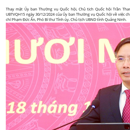
Thay mặt Ủy ban Thường vụ Quốc hội, Chủ tịch Quốc hội Trần Th
UBTVQH15 ngày 30/12/2024 của Ủy ban Thường vụ Quốc hội về việc chu
chí Phạm Đức Ấn, Phó Bí thư Tỉnh ủy, Chủ tịch UBND tỉnh Quảng Ninh.