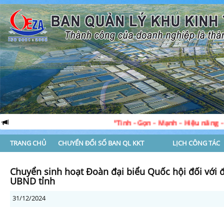
“Tinh - Gọn - Mạnh - Hiệu năng - Hiệu lự
TRANG CHỦ
CHUYỂN ĐỔI SỐ BAN QL KKT
LỊCH CÔNG TÁC
Chuyển sinh hoạt Đoàn đại biểu Quốc hội đối với 
UBND tỉnh
31/12/2024