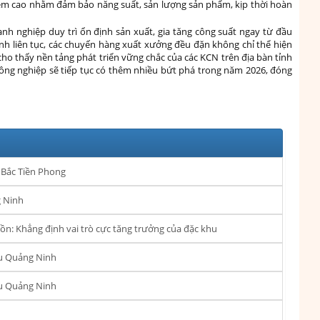
nhiệm cao nhằm đảm bảo năng suất, sản lượng sản phẩm, kịp thời hoàn
anh nghiệp duy trì ổn định sản xuất, gia tăng công suất ngay từ đầu
ành liên tục, các chuyến hàng xuất xưởng đều đặn không chỉ thể hiện
o thấy nền tảng phát triển vững chắc của các KCN trên địa bàn tỉnh
ông nghiệp sẽ tiếp tục có thêm nhiều bứt phá trong năm 2026, đóng
Bắc Tiền Phong
g Ninh
n: Khẳng định vai trò cực tăng trưởng của đặc khu
ẩu Quảng Ninh
ẩu Quảng Ninh