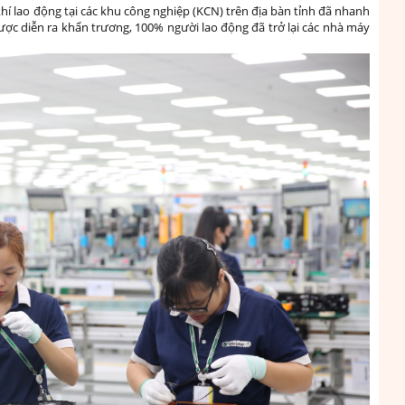
í lao động tại các khu công nghiệp (KCN) trên địa bàn tỉnh đã nhanh
được diễn ra khẩn trương, 100% người lao động đã trở lại các nhà máy