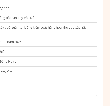
ng Yên
ông Bắc sân bay Vân Đồn
gày cuối tuần tại luồng kiểm soát hàng hóa khu vực Cầu Bắc
 Ninh năm 2026
ghiệp
- Đông Hưng
Đông Mai