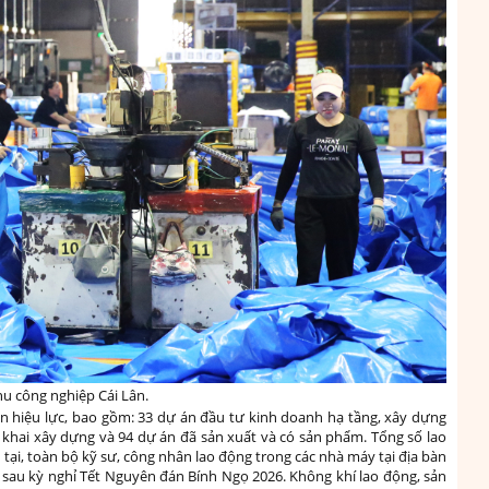
u công nghiệp Cái Lân.
òn hiệu lực, bao gồm: 33 dự án đầu tư kinh doanh hạ tầng, xây dựng
khai xây dựng và 94 dự án đã sản xuất và có sản phẩm. Tổng số lao
tại, toàn bộ kỹ sư, công nhân lao động trong các nhà máy tại địa bàn
sau kỳ nghỉ Tết Nguyên đán Bính Ngọ 2026. Không khí lao động, sản