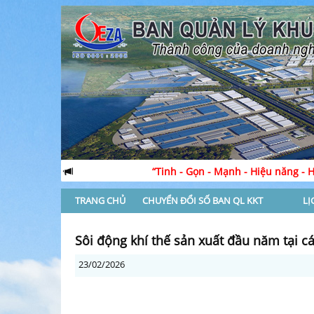
“Tinh - Gọn - Mạnh - Hiệu năng - Hiệu lực - Hiệu 
TRANG CHỦ
CHUYỂN ĐỔI SỐ BAN QL KKT
LỊ
Sôi động khí thế sản xuất đầu năm tại c
23/02/2026