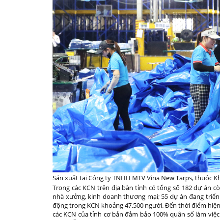
Sản xuất tại Công ty TNHH MTV Vina New Tarps, thuộc Kh
Trong các KCN trên địa bàn tỉnh có tổng số 182 dự án c
nhà xưởng, kinh doanh thương mại; 55 dự án đang triển 
động trong KCN khoảng 47.500 người. Đến thời điểm hiện 
các KCN của tỉnh cơ bản đảm bảo 100% quân số làm việc 