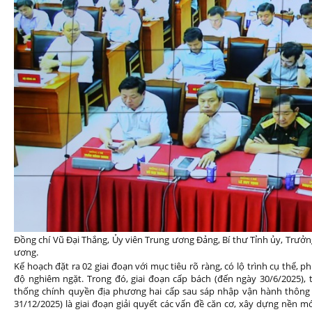
Đồng chí Vũ Đại Thắng, Ủy viên Trung ương Đảng, Bí thư Tỉnh ủy, Trư
ương.
Kế hoạch đặt ra 02 giai đoạn với mục tiêu rõ ràng, có lộ trình cụ thể, 
độ nghiêm ngặt. Trong đó, giai đoạn cấp bách (đến ngày 30/6/2025),
thống chính quyền địa phương hai cấp sau sáp nhập vận hành thông su
31/12/2025) là giai đoạn giải quyết các vấn đề căn cơ, xây dựng nền m