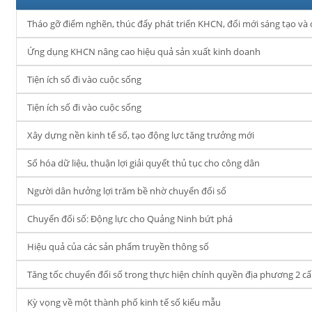
Tháo gỡ điểm nghẽn, thúc đẩy phát triển KHCN, đổi mới sáng tạo và 
Ứng dụng KHCN nâng cao hiệu quả sản xuất kinh doanh
Tiện ích số đi vào cuộc sống
Tiện ích số đi vào cuộc sống
Xây dựng nền kinh tế số, tạo động lực tăng trưởng mới
Số hóa dữ liệu, thuận lợi giải quyết thủ tục cho công dân
Người dân hưởng lợi trăm bề nhờ chuyển đổi số
Chuyển đổi số: Động lực cho Quảng Ninh bứt phá
Hiệu quả của các sản phẩm truyền thông số
Tăng tốc chuyển đổi số trong thực hiện chính quyền địa phương 2 c
Kỳ vọng về một thành phố kinh tế số kiểu mẫu