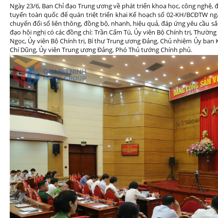
Ngày 23/6, Ban Chỉ đạo Trung ương về phát triển khoa học, công nghệ, đ
tuyến toàn quốc để quán triệt triển khai Kế hoạch số 02-KH/BCĐTW ng
chuyển đổi số liên thông, đồng bộ, nhanh, hiệu quả, đáp ứng yêu cầu sắ
đạo hội nghị có các đồng chí: Trần Cẩm Tú, Ủy viên Bộ Chính trị, Thườn
Ngọc, Ủy viên Bộ Chính trị, Bí thư Trung ương Đảng, Chủ nhiệm Ủy ban
Chí Dũng, Ủy viên Trung ương Đảng, Phó Thủ tướng Chính phủ.